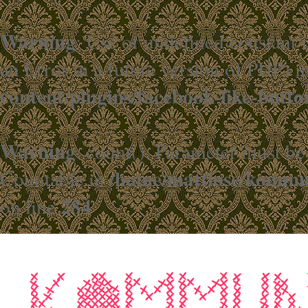
Warning
: Use of undefined constant i
an Error in a future version of PHP) i
content/plugins/facebook-like-butto
Warning
: count(): Parameter must be
/home/mattlose/kommun
Countable in
284
on line