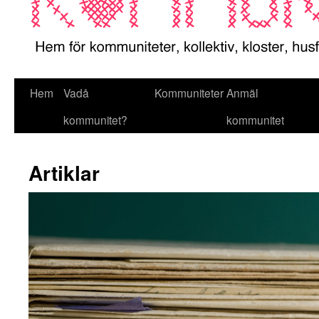
Hem
Vadå
Kommuniteter
Anmäl
kommunitet?
kommunitet
Artiklar