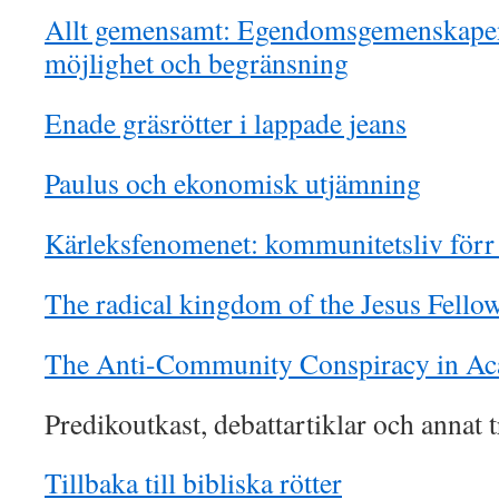
Allt gemensamt: Egendomsgemenskape
möjlighet och begränsning
Enade gräsrötter i lappade jeans
Paulus och ekonomisk utjämning
Kärleksfenomenet: kommunitetsliv förr
The radical kingdom of the Jesus Fello
The Anti-Community Conspiracy in A
Predikoutkast, debattartiklar och annat t
Tillbaka till bibliska rötter