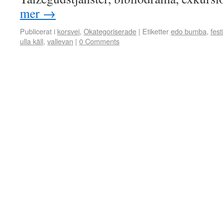
mer
→
Publicerat i
korsvei
,
Okategoriserade
|
Etiketter
edo bumba
,
fest
ulla käll
,
vallevan
|
0 Comments