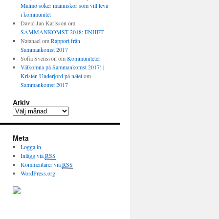
Malmö söker människor som vill leva
i kommunitet
David Jan Karlsson
om
SAMMANKOMST 2018: ENHET
Natanael
om
Rapport från
Sammankomst 2017
Sofia Svensson
om
Kommuniteter
Välkomna på Sammankomst 2017! |
Kristen Underjord på nätet
om
Sammankomst 2017
Arkiv
Meta
Logga in
Inlägg via
RSS
Kommentarer via
RSS
WordPress.org