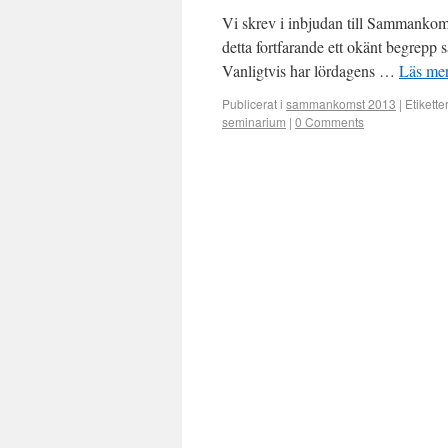
Vi skrev i inbjudan till Sammankoms
detta fortfarande ett okänt begrepp s
Vanligtvis har lördagens …
Läs me
Publicerat i
sammankomst 2013
|
Etikette
seminarium
|
0 Comments