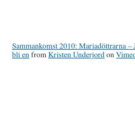
Sammankomst 2010: Mariadöttrarna – Jag
bli en
from
Kristen Underjord
on
Vime