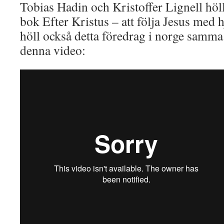
Tobias Hadin och Kristoffer Lignell höll
bok Efter Kristus – att följa Jesus med 
höll också detta föredrag i norge samma 
denna video: