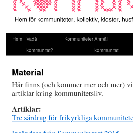
Hem
Vadå
Kommuniteter
Anmäl
kommunitet?
kommunitet
Material
Här finns (och kommer mer och mer) vid
artiklar kring kommunitetsliv.
Artiklar:
Tre särdrag för frikyrkliga kommunitete