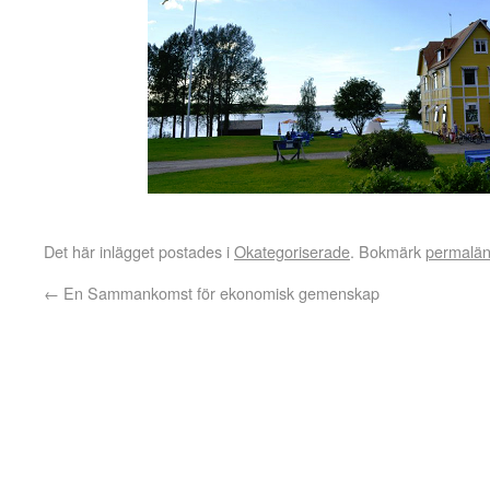
Det här inlägget postades i
Okategoriserade
. Bokmärk
permalä
←
En Sammankomst för ekonomisk gemenskap