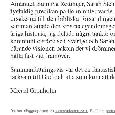
Amanuel, Sunniva Rettinger, Sarah Sten
fyrfaldig predikan på tio minuter varde
orsakerna till den bibliska församlinge
sammanfattade den kristna egendomsg
åriga historia, jag delade några tankar 
kommunitetsrörelse i Sverige och Sarah
bärande visionen bakom det vi drömme
hålla fast vid framöver.
Sammanfattningsvis var det en fantastisk
tacksam till Gud och alla som kom att d
Micael Grenholm
Det här inlägget postades i
sammankomst 2016
. Bokmärk
perm