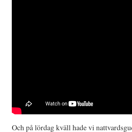
Och på lördag kväll hade vi nattvardsgu