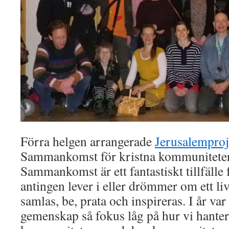
Förra helgen arrangerade
Jerusalemproj
Sammankomst för kristna kommunitete
Sammankomst är ett fantastiskt tillfälle
antingen lever i eller drömmer om ett li
samlas, be, prata och inspireras. I år v
gemenskap så fokus låg på hur vi hanter