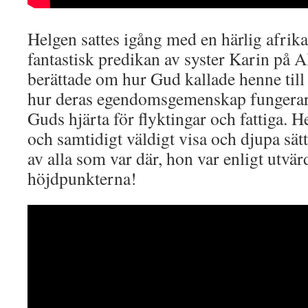
Helgen sattes igång med en härlig afrik
fantastisk predikan av syster Karin på A
berättade om hur Gud kallade henne till 
hur deras egendomsgemenskap fungerar 
Guds hjärta för flyktingar och fattiga. 
och samtidigt väldigt visa och djupa sätt
av alla som var där, hon var enligt utvä
höjdpunkterna!