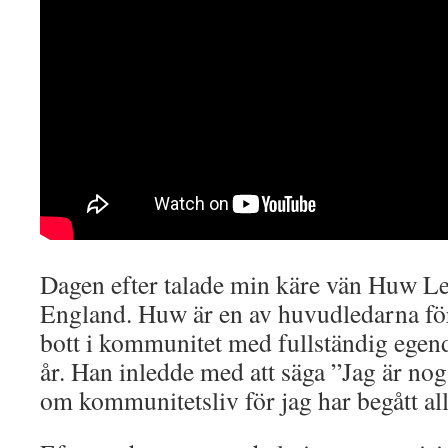
Dagen efter talade min käre vän Huw Le
England. Huw är en av huvudledarna f
bott i kommunitet med fullständig ege
år. Han inledde med att säga ”Jag är nog 
om kommunitetsliv för jag har begått all