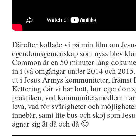
Därefter kollade vi på min film om Jes
egendomsgemenskap som nyss blev klar
Common är en 50 minuter lång dokumen
in i två omgångar under 2014 och 2015. 
ut i Jesus Armys kommuniteter, främst 
Kettering där vi har bott, hur egendom
praktiken, vad kommunitetsmedlemmar ty
leva, vad för svårigheter och möjlighet
innebär, samt lite bus och skoj som Jesu
ägnar sig åt då och då 🙂