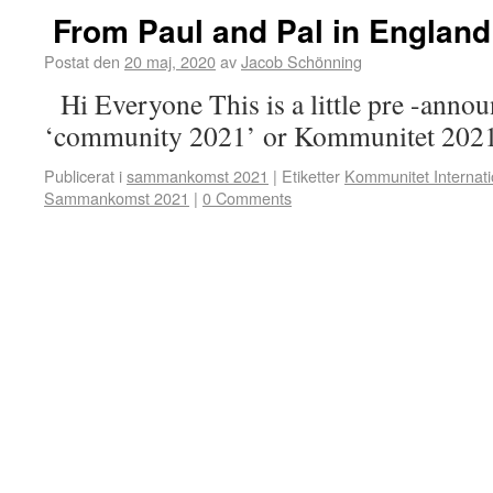
From Paul and Pal in England
Postat den
20 maj, 2020
av
Jacob Schönning
Hi Everyone This is a little pre -anno
‘community 2021’ or Kommunitet 202
Publicerat i
sammankomst 2021
|
Etiketter
Kommunitet Internat
Sammankomst 2021
|
0 Comments