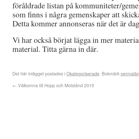
föråldrade listan på kommuniteter/gemen
som finns i några gemenskaper att skick
Detta kommer annonseras när det är dag
Vi har också börjat lägga in mer material
material. Titta gärna in där.
Det här inlägget postades i
Okategoriserade
. Bokmärk
permalä
←
Välkomna till Hopp och Motstånd 2015