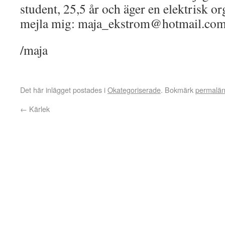
student, 25,5 år och äger en elektrisk o
mejla mig: maja_ekstrom@hotmail.co
/maja
Det här inlägget postades i
Okategoriserade
. Bokmärk
permalä
←
Kärlek