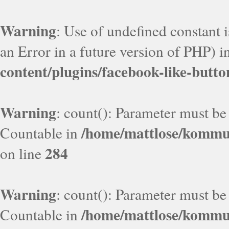
Warning
: Use of undefined constant i
an Error in a future version of PHP) i
content/plugins/facebook-like-butto
Warning
: count(): Parameter must be
/home/mattlose/kommun
Countable in
284
on line
Warning
: count(): Parameter must be
/home/mattlose/kommun
Countable in