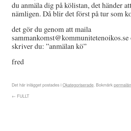
du anmäla dig på kölistan, det händer at
nämligen. Då blir det först på tur som 
det gör du genom att maila
sammankomst@kommunitetenoikos.se
skriver du: ”anmälan kö”
fred
Det här inlägget postades i
Okategoriserade
. Bokmärk
permalä
←
FULLT