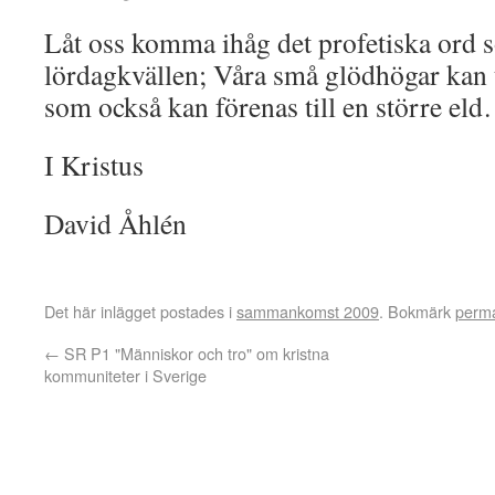
Låt oss komma ihåg det profetiska ord
lördagkvällen; Våra små glödhögar kan t
som också kan förenas till en större el
I Kristus
David Åhlén
Det här inlägget postades i
sammankomst 2009
. Bokmärk
perm
←
SR P1 "Människor och tro" om kristna
kommuniteter i Sverige