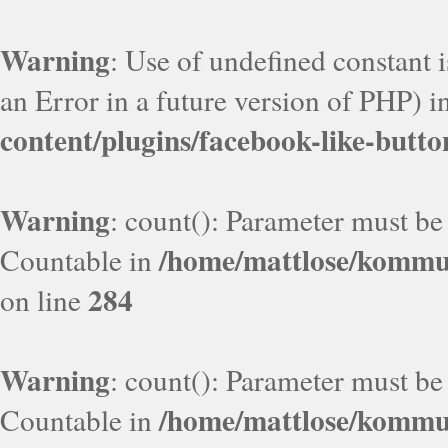
Warning
: Use of undefined constant i
an Error in a future version of PHP) i
content/plugins/facebook-like-butto
Warning
: count(): Parameter must be
/home/mattlose/kommun
Countable in
284
on line
Warning
: count(): Parameter must be
/home/mattlose/kommun
Countable in