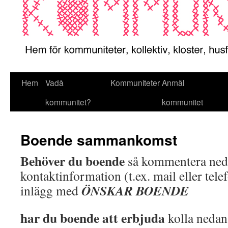
Hem
Vadå
Kommuniteter
Anmäl
kommunitet?
kommunitet
Boende sammankomst
Behöver du boende
så kommentera ne
kontaktinformation (t.ex. mail eller tel
ÖNSKAR BOENDE
inlägg med
har du boende att erbjuda
kolla nedan 